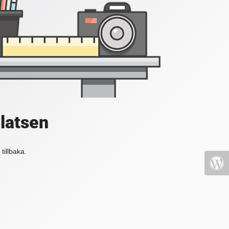
platsen
tillbaka.