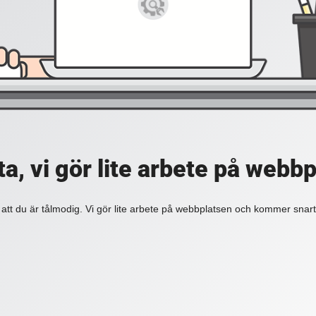
a, vi gör lite arbete på webb
 att du är tålmodig. Vi gör lite arbete på webbplatsen och kommer snart 