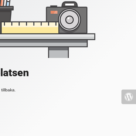
platsen
tillbaka.