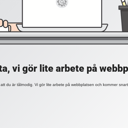
a, vi gör lite arbete på webb
 att du är tålmodig. Vi gör lite arbete på webbplatsen och kommer snart 