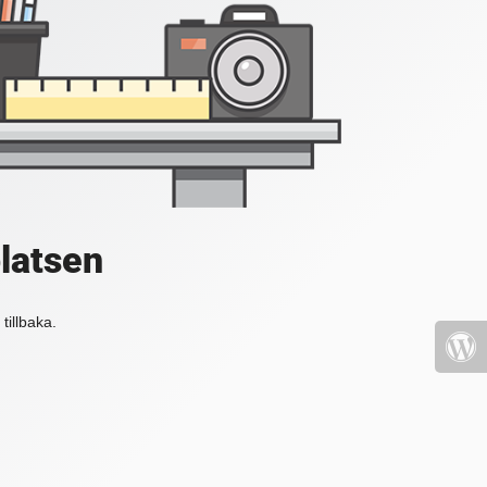
platsen
tillbaka.