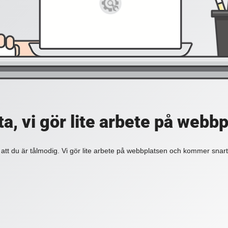
a, vi gör lite arbete på webb
 att du är tålmodig. Vi gör lite arbete på webbplatsen och kommer snart 