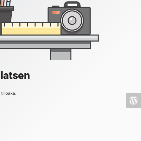
platsen
tillbaka.