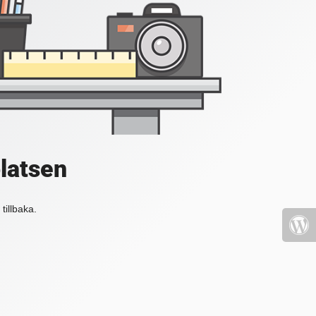
platsen
tillbaka.