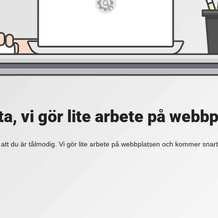
a, vi gör lite arbete på webb
 att du är tålmodig. Vi gör lite arbete på webbplatsen och kommer snart 