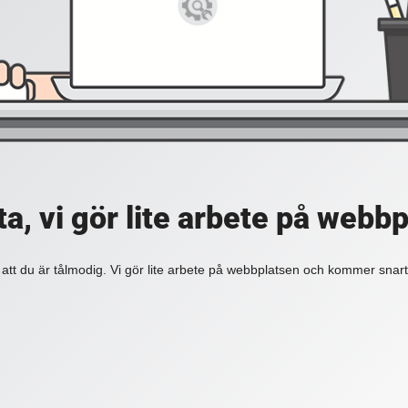
a, vi gör lite arbete på webb
 att du är tålmodig. Vi gör lite arbete på webbplatsen och kommer snart 