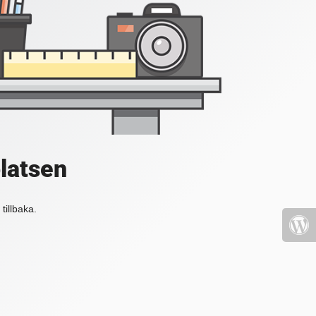
platsen
tillbaka.