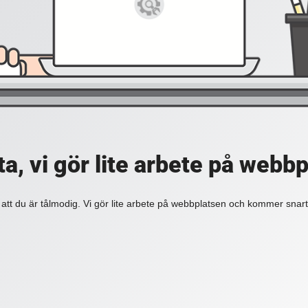
a, vi gör lite arbete på webb
 att du är tålmodig. Vi gör lite arbete på webbplatsen och kommer snart 