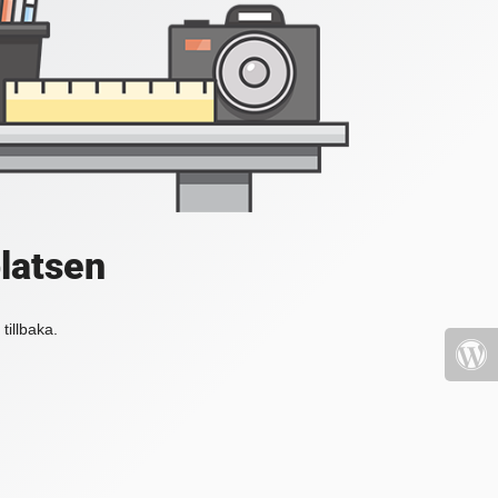
platsen
tillbaka.