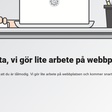
a, vi gör lite arbete på webb
 att du är tålmodig. Vi gör lite arbete på webbplatsen och kommer snart 