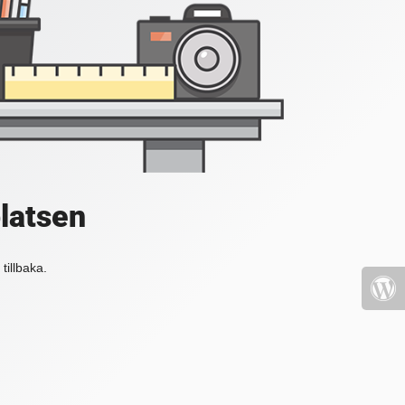
platsen
tillbaka.