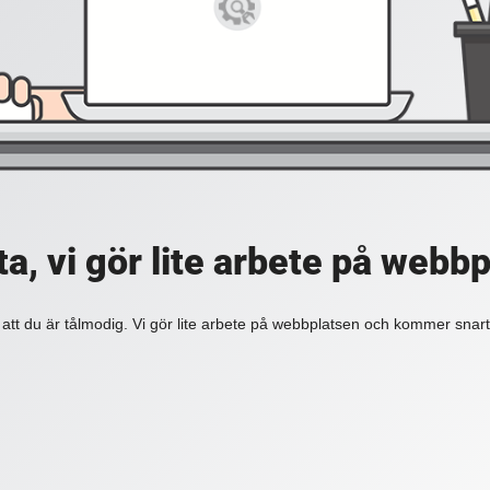
a, vi gör lite arbete på webb
 att du är tålmodig. Vi gör lite arbete på webbplatsen och kommer snart 