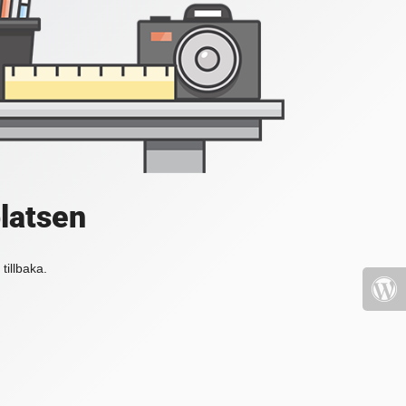
platsen
tillbaka.