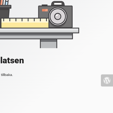
platsen
tillbaka.