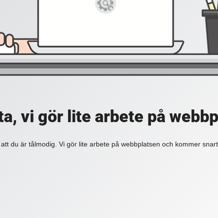
a, vi gör lite arbete på webb
 att du är tålmodig. Vi gör lite arbete på webbplatsen och kommer snart 