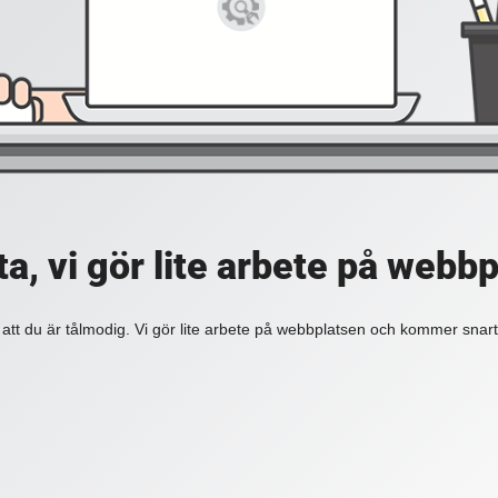
a, vi gör lite arbete på webb
 att du är tålmodig. Vi gör lite arbete på webbplatsen och kommer snart 