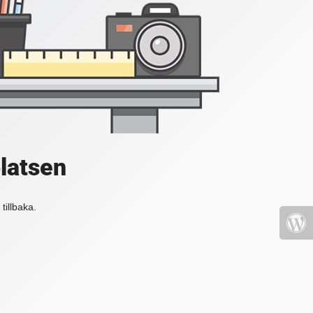
platsen
tillbaka.