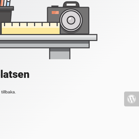
platsen
tillbaka.