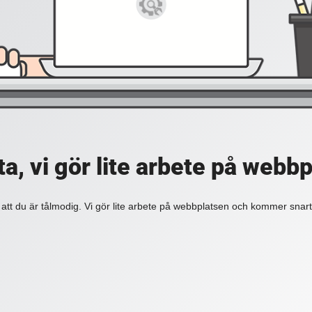
a, vi gör lite arbete på webb
 att du är tålmodig. Vi gör lite arbete på webbplatsen och kommer snart 