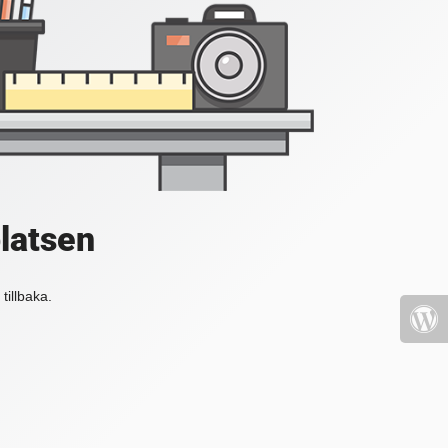
platsen
tillbaka.