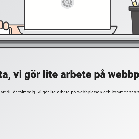
a, vi gör lite arbete på webb
 att du är tålmodig. Vi gör lite arbete på webbplatsen och kommer snart 