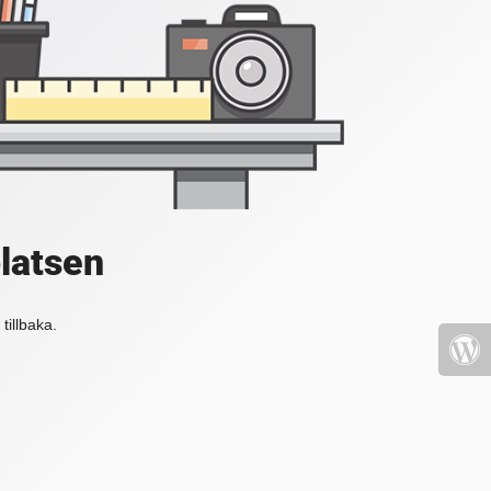
platsen
tillbaka.