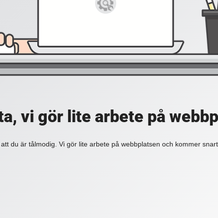
a, vi gör lite arbete på webb
 att du är tålmodig. Vi gör lite arbete på webbplatsen och kommer snart 