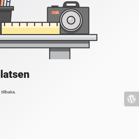
platsen
tillbaka.