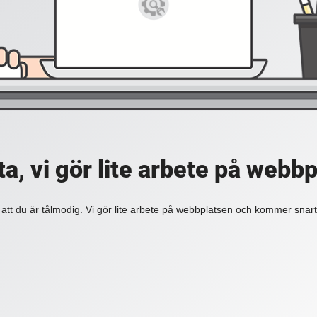
a, vi gör lite arbete på webb
 att du är tålmodig. Vi gör lite arbete på webbplatsen och kommer snart 