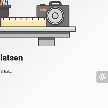
platsen
tillbaka.