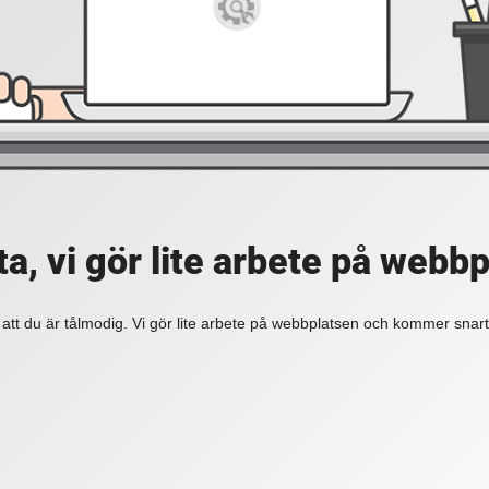
a, vi gör lite arbete på webb
 att du är tålmodig. Vi gör lite arbete på webbplatsen och kommer snart 