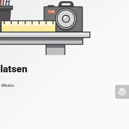
platsen
tillbaka.