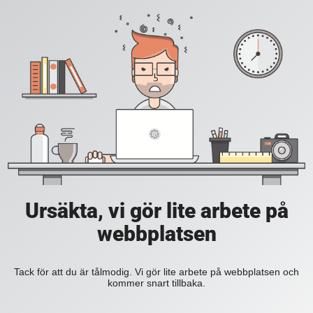
Ursäkta, vi gör lite arbete på
webbplatsen
Tack för att du är tålmodig. Vi gör lite arbete på webbplatsen och
kommer snart tillbaka.