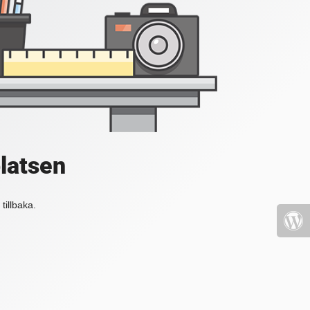
platsen
tillbaka.