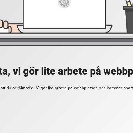
a, vi gör lite arbete på webb
 att du är tålmodig. Vi gör lite arbete på webbplatsen och kommer snart 