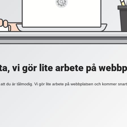
a, vi gör lite arbete på webb
 att du är tålmodig. Vi gör lite arbete på webbplatsen och kommer snart 