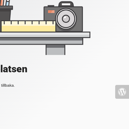
platsen
tillbaka.