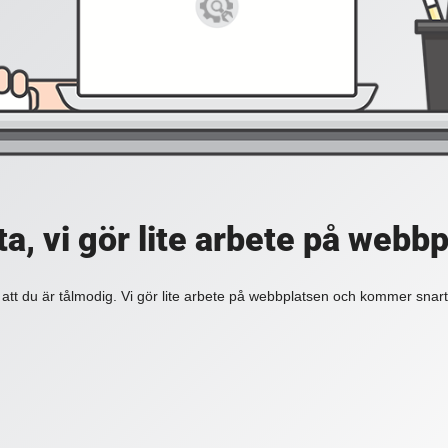
a, vi gör lite arbete på webb
 att du är tålmodig. Vi gör lite arbete på webbplatsen och kommer snart 