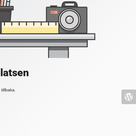
platsen
tillbaka.