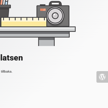
platsen
tillbaka.