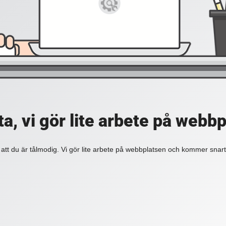
a, vi gör lite arbete på webb
 att du är tålmodig. Vi gör lite arbete på webbplatsen och kommer snart 