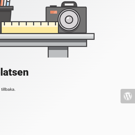
platsen
tillbaka.