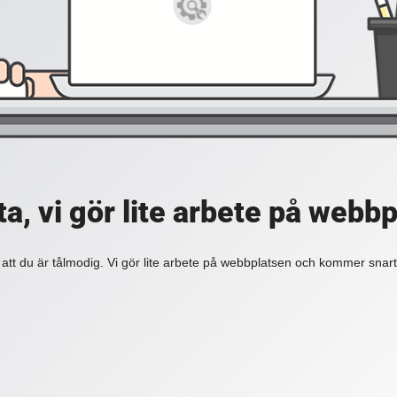
a, vi gör lite arbete på webb
 att du är tålmodig. Vi gör lite arbete på webbplatsen och kommer snart 