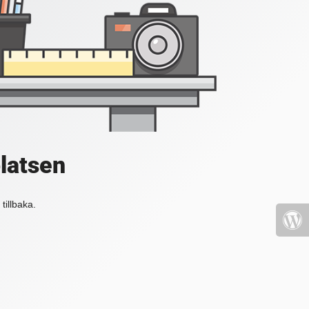
platsen
tillbaka.