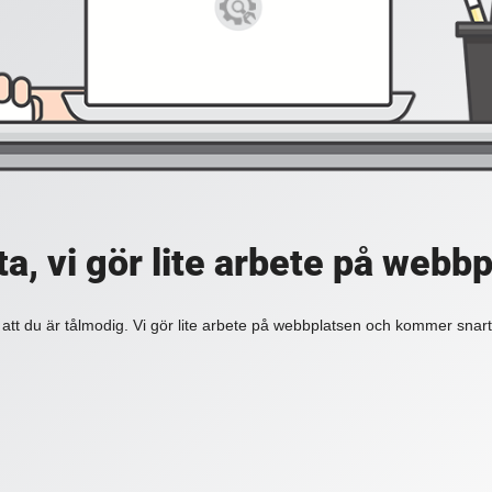
a, vi gör lite arbete på webb
 att du är tålmodig. Vi gör lite arbete på webbplatsen och kommer snart 