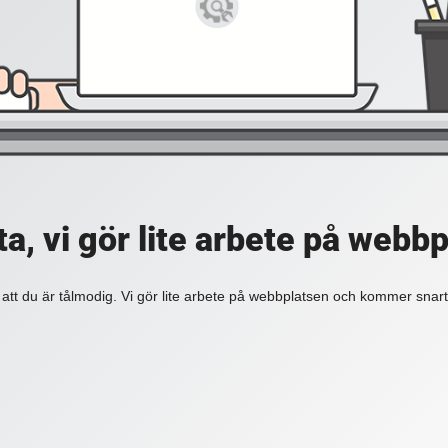
a, vi gör lite arbete på webb
 att du är tålmodig. Vi gör lite arbete på webbplatsen och kommer snart 