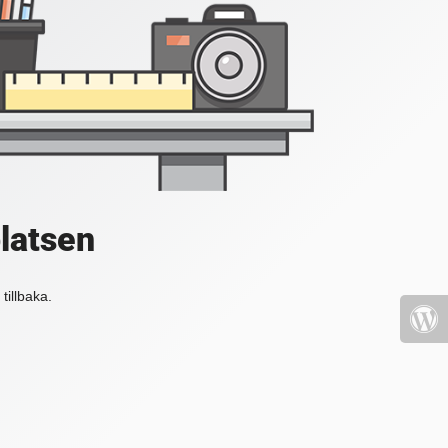
platsen
tillbaka.