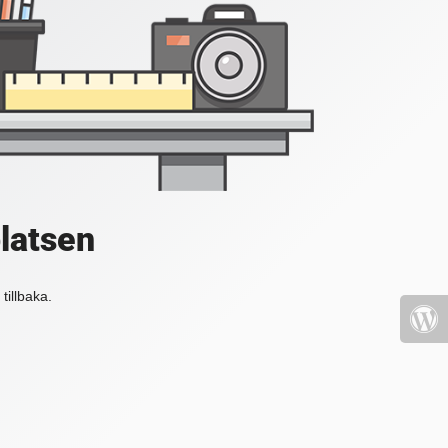
platsen
tillbaka.