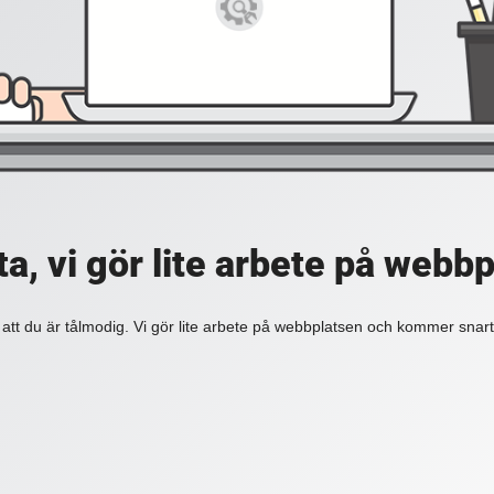
a, vi gör lite arbete på webb
 att du är tålmodig. Vi gör lite arbete på webbplatsen och kommer snart 