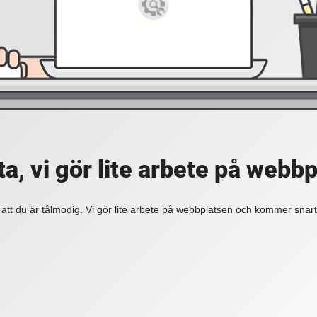
a, vi gör lite arbete på webb
 att du är tålmodig. Vi gör lite arbete på webbplatsen och kommer snart 