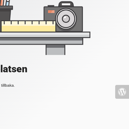
platsen
tillbaka.