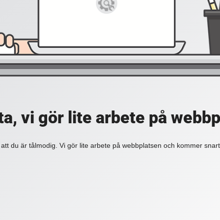
a, vi gör lite arbete på webb
 att du är tålmodig. Vi gör lite arbete på webbplatsen och kommer snart 