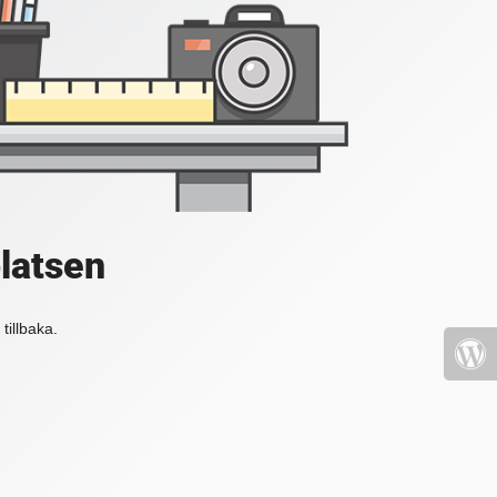
platsen
tillbaka.