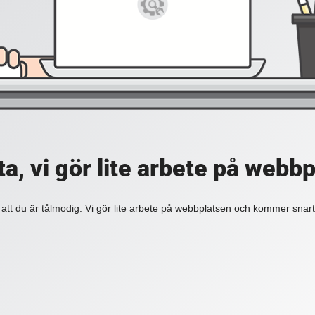
a, vi gör lite arbete på webb
 att du är tålmodig. Vi gör lite arbete på webbplatsen och kommer snart 