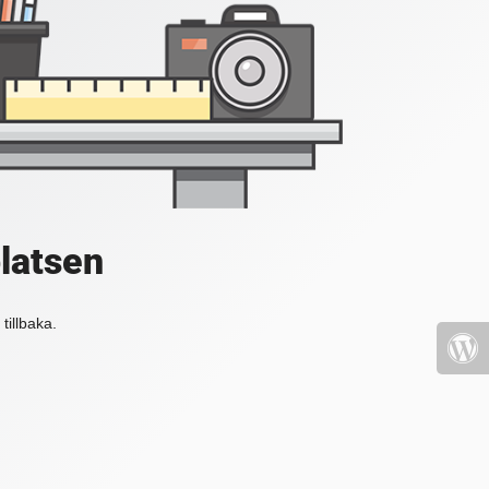
platsen
tillbaka.