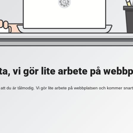
a, vi gör lite arbete på webb
 att du är tålmodig. Vi gör lite arbete på webbplatsen och kommer snart 