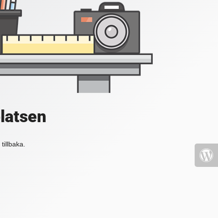
platsen
tillbaka.