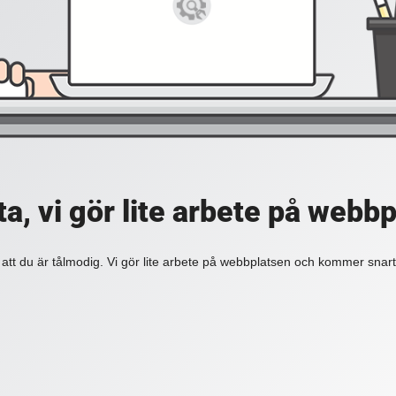
a, vi gör lite arbete på webb
 att du är tålmodig. Vi gör lite arbete på webbplatsen och kommer snart 