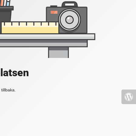
platsen
tillbaka.