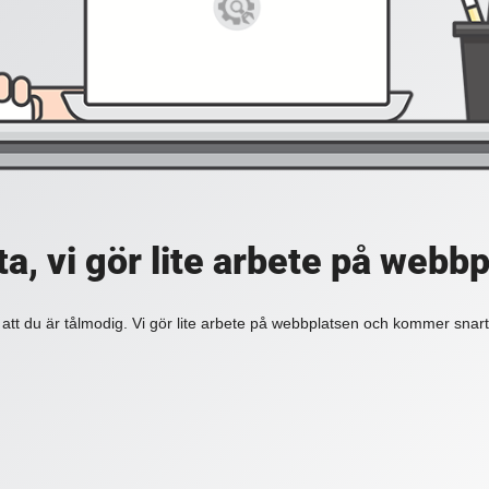
a, vi gör lite arbete på webb
 att du är tålmodig. Vi gör lite arbete på webbplatsen och kommer snart 